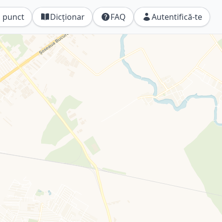
 punct
Dicționar
FAQ
Autentifică-te